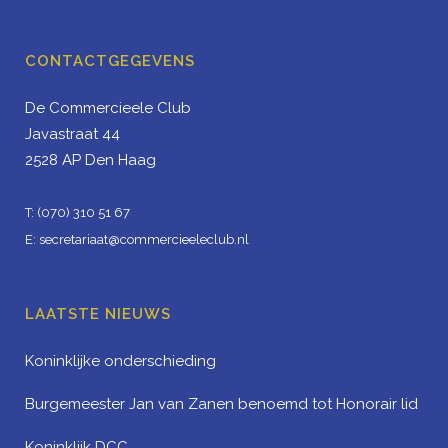
CONTACTGEGEVENS
De Commercieele Club
Javastraat 44
2528 AP Den Haag
T: (070) 310 51 67
E: secretariaat@commercieeleclub.nl
LAATSTE NIEUWS
Koninklijke onderschieding
Burgemeester Jan van Zanen benoemd tot Honorair lid
Koninklijk DCC